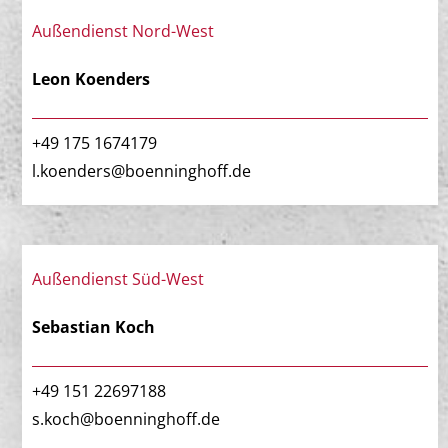
Außendienst Nord-West
Leon Koenders
+49 175 1674179
l.koenders@boenninghoff.de
Außendienst Süd-West
Sebastian Koch
+49 151 22697188
s.koch@boenninghoff.de