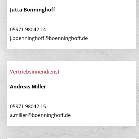
Jutta Bönninghoff
05971 98042 14
j.boenninghoff@boenninghoff.de
Vertriebsinnendienst
Andreas Miller
05971 98042 15
a.miller@boenninghoff.de