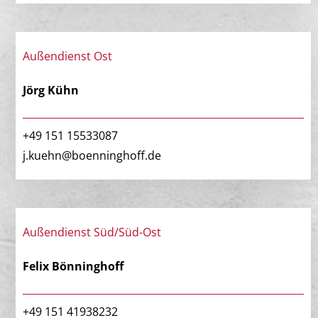
Außendienst Ost
Jörg Kühn
+49 151 15533087
j.kuehn@boenninghoff.de
Außendienst Süd/Süd-Ost
Felix Bönninghoff
+49 151 41938232